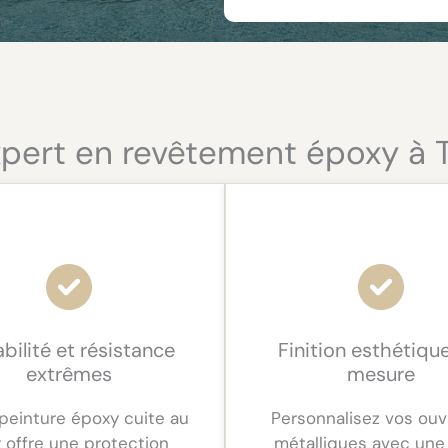
xpert en revêtement époxy à 
bilité et résistance
Finition esthétiqu
extrêmes
mesure
peinture époxy cuite au
Personnalisez vos ou
r offre une protection
métalliques avec une 