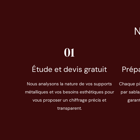
N
01
Étude et devis gratuit
Prépa
Nous analysons la nature de vos supports
Chaque pi
métalliques et vos besoins esthétiques pour
par sabla
vous proposer un chiffrage précis et
garan
transparent.