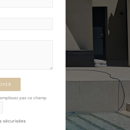
OYER
 remplissez pas ce champ.
 sécurisées