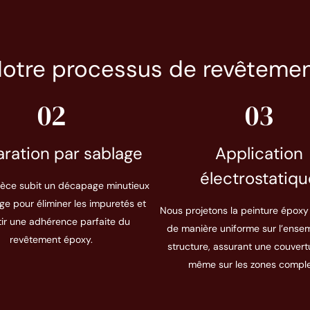
otre processus de revêteme
02
03
ration par sablage
Application
électrostatiqu
èce subit un décapage minutieux
ge pour éliminer les impuretés et
Nous projetons la peinture épox
tir une adhérence parfaite du
de manière uniforme sur l’ensem
revêtement époxy.
structure, assurant une couvert
même sur les zones comple