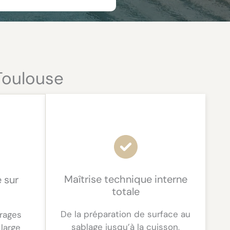
Toulouse
Maîtrise technique interne
e sur
totale
De la préparation de surface au
vrages
sablage jusqu’à la cuisson,
large