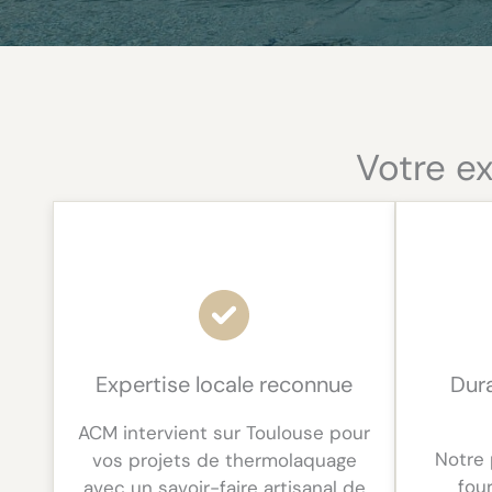
Votre e
Expertise locale reconnue
Dura
ACM intervient sur Toulouse pour
Notre 
vos projets de thermolaquage
fou
avec un savoir-faire artisanal de