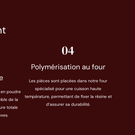
nt
04
Polymérisation au four
e
Les pièces sont placées dans notre four
spécialisé pour une cuisson haute
y en poudre
température, permettant de fixer la résine et
ble de la
d’assurer sa durabilité.
ure totale
xes.