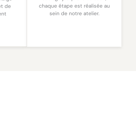
chaque étape est réalisée au
et de
sein de notre atelier.
ent