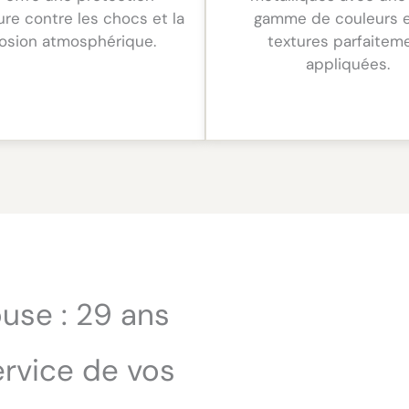
ure contre les chocs et la
gamme de couleurs 
rosion atmosphérique.
textures parfaitem
appliquées.
use : 29 ans
ervice de vos