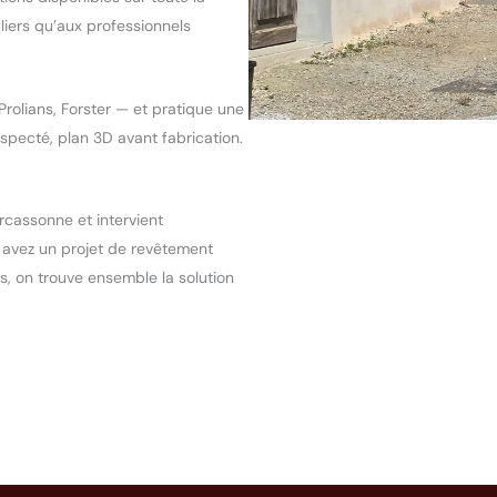
liers qu’aux professionnels
Prolians, Forster — et pratique une
especté, plan 3D avant fabrication.
rcassonne et intervient
 avez un projet de revêtement
s, on trouve ensemble la solution