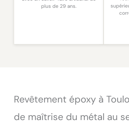
supérie
plus de 29 ans.
cor
Revêtement époxy à Toulo
de maîtrise du métal au s