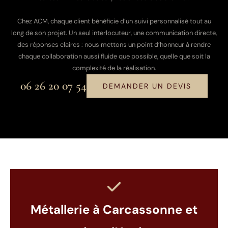
Chez ACM, chaque client bénéficie d’un suivi personnalisé tout au
long de son projet. Un seul interlocuteur, une communication directe,
des réponses claires : nous mettons un point d’honneur à rendre
chaque collaboration aussi fluide que possible, quelle que soit la
complexité de la réalisation.
06 26 20 07 54
DEMANDER UN DEVIS
Métallerie à Carcassonne et