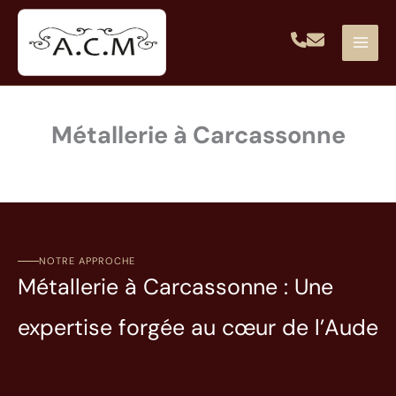
Aller
au
contenu
Métallerie à Carcassonne
NOTRE APPROCHE
Métallerie à Carcassonne : Une
expertise forgée au cœur de l’Aude