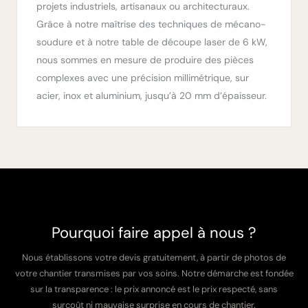
projets industriels, artisanaux ou architecturaux.
Grâce à notre maîtrise des techniques de mécano-
soudure et à notre table de découpe laser de 6 kW,
nous sommes en mesure de produire des pièces
complexes avec une précision millimétrique, sur
acier, inox et aluminium, jusqu’à 20 mm d’épaisseur.
Pourquoi faire appel à nous ?
Nous établissons votre devis gratuitement, à partir de photos de
votre chantier transmises par vos soins. Notre démarche est fondée
sur la transparence : le prix annoncé est le prix respecté, sans
surcoût ni mauvaise surprise en cours de chantier.