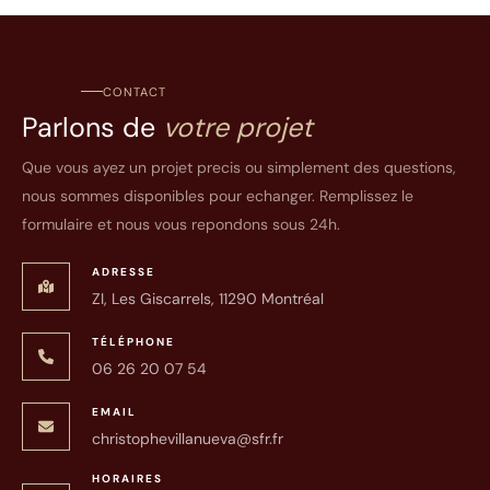
CONTACT
Parlons de
votre projet
Que vous ayez un projet precis ou simplement des questions,
nous sommes disponibles pour echanger. Remplissez le
formulaire et nous vous repondons sous 24h.
ADRESSE
ZI, Les Giscarrels, 11290 Montréal
TÉLÉPHONE
06 26 20 07 54
EMAIL
christophevillanueva@sfr.fr
HORAIRES