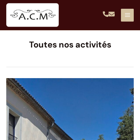
Aller
au
contenu
Toutes nos activités