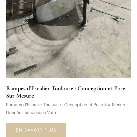
Rampes d’Escalier Toulouse : Conception et Pose
Sur Mesure
Rampes d’Escalier Toulouse : Conception et Pose Sur Mesure
Données sécurisées Votre
RAMPES
EN SAVOIR PLUS
D’ESCALIER