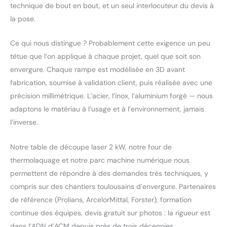
technique de bout en bout, et un seul interlocuteur du devis à
la pose.
Ce qui nous distingue ? Probablement cette exigence un peu
têtue que l’on applique à chaque projet, quel que soit son
envergure. Chaque rampe est modélisée en 3D avant
fabrication, soumise à validation client, puis réalisée avec une
précision millimétrique. L’acier, l’inox, l’aluminium forgé — nous
adaptons le matériau à l’usage et à l’environnement, jamais
l’inverse.
Notre table de découpe laser 2 kW, notre four de
thermolaquage et notre parc machine numérique nous
permettent de répondre à des demandes très techniques, y
compris sur des chantiers toulousains d’envergure. Partenaires
de référence (Prolians, ArcelorMittal, Forster), formation
continue des équipes, devis gratuit sur photos : la rigueur est
dans l’ADN d’ACM depuis près de trois décennies.