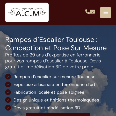
Aller
au
contenu
Rampes d’Escalier Toulouse :
Conception et Pose Sur Mesure
Profitez de 29 ans d’expertise en ferronnerie
pour vos rampes d’escalier à Toulouse. Devis
gratuit et modélisation 3D de votre projet.
Rampes d’escalier sur mesure Toulouse
Expertise artisanale en ferronnerie d’art
Fabrication locale et pose soignée
Design unique et finitions thermolaquées
Devis gratuit et modélisation 3D