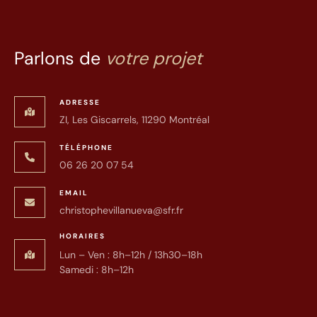
Parlons de
votre projet
ADRESSE
ZI, Les Giscarrels, 11290 Montréal
TÉLÉPHONE
06 26 20 07 54
EMAIL
christophevillanueva@sfr.fr
HORAIRES
Lun – Ven : 8h–12h / 13h30–18h
Samedi : 8h–12h