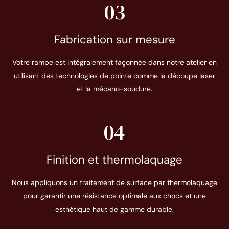
03
Fabrication sur mesure
Votre rampe est intégralement façonnée dans notre atelier en
utilisant des technologies de pointe comme la découpe laser
et la mécano-soudure.
04
Finition et thermolaquage
Nous appliquons un traitement de surface par thermolaquage
pour garantir une résistance optimale aux chocs et une
esthétique haut de gamme durable.