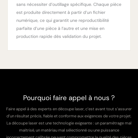
sans nécessiter d’outillage spécifique. Chaque pièce
est produite directement à partir d’un fichier
numérique, ce qui garantit une reproductibilité
parfaite d’une pièce à l’autre et une mise en
production rapide dès validation du projet.
Pourquoi faire appel à nous ?
Faire appel à des experts en découpe laser, c’est avant tout s’assurer
d’un résultat précis, fiable et conforme aux exigences de votre projet.
La découpe laser est une technologie exigeante : un paramétrage mal
maîtrisé, un matériau mal sélectionné ou une puissance
incorrectement calibrée peuvent compromettre la qualité des pièces