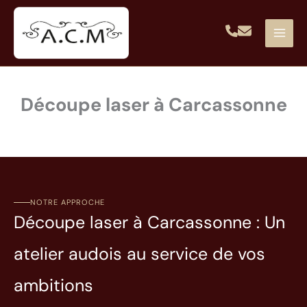
Aller
au
contenu
Découpe laser à Carcassonne
NOTRE APPROCHE
Découpe laser à Carcassonne : Un
atelier audois au service de vos
ambitions