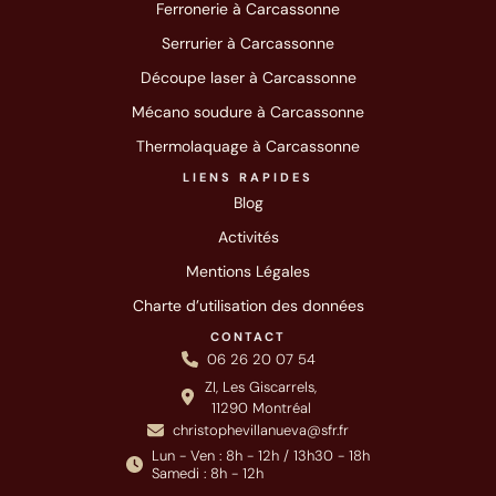
Ferronerie à Carcassonne
Serrurier à Carcassonne
Découpe laser à Carcassonne
Mécano soudure à Carcassonne
Thermolaquage à Carcassonne
LIENS RAPIDES
Blog
Activités
Mentions Légales
Charte d’utilisation des données
CONTACT
06 26 20 07 54
ZI, Les Giscarrels,
11290 Montréal
christophevillanueva@sfr.fr
Lun - Ven : 8h - 12h / 13h30 - 18h
Samedi : 8h - 12h