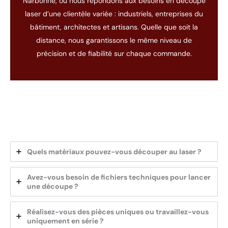
Narbonne, où nous répondons aux besoins en découpe
laser d’une clientèle variée : industriels, entreprises du
bâtiment, architectes et artisans. Quelle que soit la
distance, nous garantissons le même niveau de
précision et de fiabilité sur chaque commande.
Quels matériaux pouvez-vous découper au laser ?
Avez-vous besoin de fichiers techniques pour lancer
une découpe ?
Réalisez-vous des pièces uniques ou travaillez-vous
uniquement en série ?