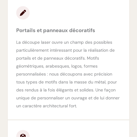
Portails et panneaux décoratifs
La découpe laser ouvre un champ des possibles
particulièrement intéressant pour la réalisation de
portails et de panneaux décoratifs. Motifs
géométriques, arabesques, logos, formes
personnalisées : nous découpons avec précision
tous types de motifs dans la masse du métal, pour
des rendus à la fois élégants et solides. Une façon
unique de personnaliser un ouvrage et de lui donner
un caractère architectural fort.