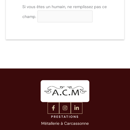
Si vous êtes un humain, ne remplissez pas ce
champ.
PRESTATIONS
Métallerie à Carcassonne