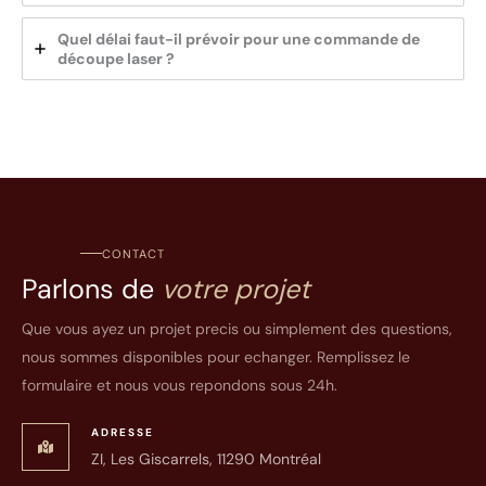
Quel délai faut-il prévoir pour une commande de
découpe laser ?
CONTACT
Parlons de
votre projet
Que vous ayez un projet precis ou simplement des questions,
nous sommes disponibles pour echanger. Remplissez le
formulaire et nous vous repondons sous 24h.
ADRESSE
ZI, Les Giscarrels, 11290 Montréal