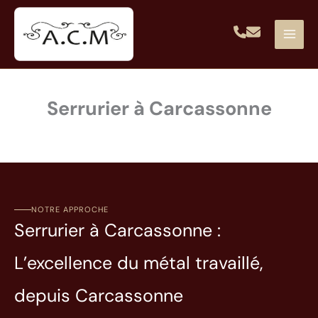
Aller
au
contenu
Serrurier à Carcassonne
NOTRE APPROCHE
Serrurier à Carcassonne :
L’excellence du métal travaillé,
depuis Carcassonne