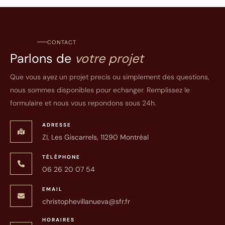
CONTACT
Parlons de
votre projet
Que vous ayez un projet precis ou simplement des questions,
nous sommes disponibles pour echanger. Remplissez le
formulaire et nous vous repondons sous 24h.
ADRESSE
ZI, Les Giscarrels, 11290 Montréal
TÉLÉPHONE
06 26 20 07 54
EMAIL
christophevillanueva@sfr.fr
HORAIRES