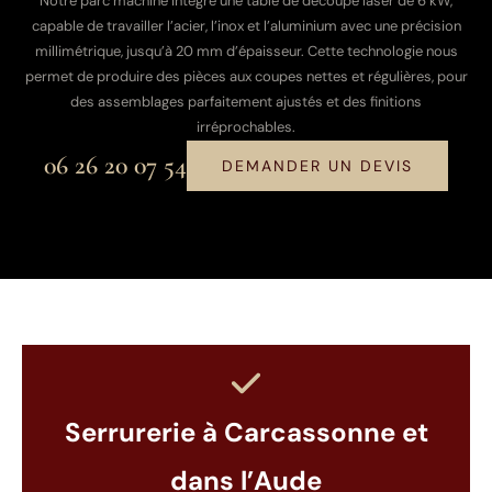
Notre parc machine intègre une table de découpe laser de 6 kW,
capable de travailler l’acier, l’inox et l’aluminium avec une précision
millimétrique, jusqu’à 20 mm d’épaisseur. Cette technologie nous
permet de produire des pièces aux coupes nettes et régulières, pour
des assemblages parfaitement ajustés et des finitions
irréprochables.
06 26 20 07 54
DEMANDER UN DEVIS
Serrurerie à Carcassonne et
dans l’Aude