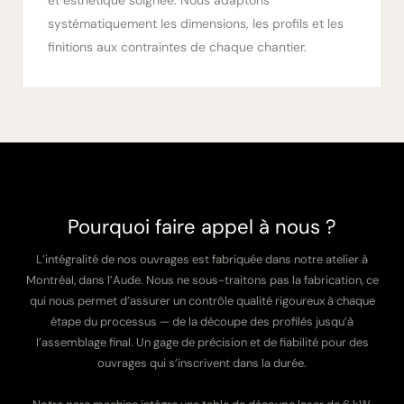
systématiquement les dimensions, les profils et les
finitions aux contraintes de chaque chantier.
Pourquoi faire appel à nous ?
L’intégralité de nos ouvrages est fabriquée dans notre atelier à
Montréal, dans l’Aude. Nous ne sous-traitons pas la fabrication, ce
qui nous permet d’assurer un contrôle qualité rigoureux à chaque
étape du processus — de la découpe des profilés jusqu’à
l’assemblage final. Un gage de précision et de fiabilité pour des
ouvrages qui s’inscrivent dans la durée.