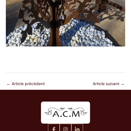
←
Article précédent
Article suivant
→