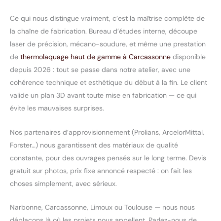
Ce qui nous distingue vraiment, c’est la maîtrise complète de
la chaîne de fabrication. Bureau d’études interne, découpe
laser de précision, mécano-soudure, et même une prestation
de
thermolaquage haut de gamme à Carcassonne
disponible
depuis 2026 : tout se passe dans notre atelier, avec une
cohérence technique et esthétique du début à la fin. Le client
valide un plan 3D avant toute mise en fabrication — ce qui
évite les mauvaises surprises.
Nos partenaires d’approvisionnement (Prolians, ArcelorMittal,
Forster…) nous garantissent des matériaux de qualité
constante, pour des ouvrages pensés sur le long terme. Devis
gratuit sur photos, prix fixe annoncé respecté : on fait les
choses simplement, avec sérieux.
Narbonne, Carcassonne, Limoux ou Toulouse — nous nous
déplaçons là où les projets nous appellent. Parlez-nous de