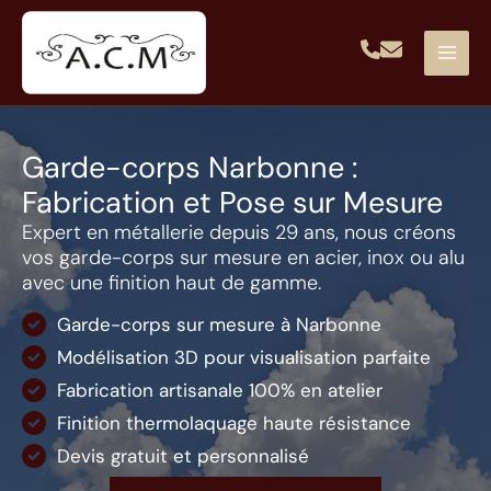
Aller
au
contenu
Garde-corps Narbonne :
Fabrication et Pose sur Mesure
Expert en métallerie depuis 29 ans, nous créons
vos garde-corps sur mesure en acier, inox ou alu
avec une finition haut de gamme.
Garde-corps sur mesure à Narbonne
Modélisation 3D pour visualisation parfaite
Fabrication artisanale 100% en atelier
Finition thermolaquage haute résistance
Devis gratuit et personnalisé