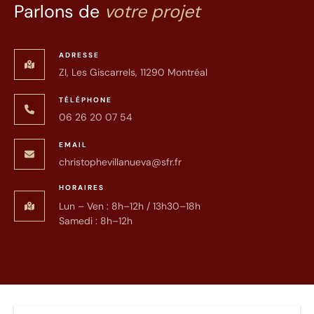
Parlons de
votre projet
ADRESSE
ZI, Les Giscarrels, 11290 Montréal
TÉLÉPHONE
06 26 20 07 54
EMAIL
christophevillanueva@sfr.fr
HORAIRES
Lun – Ven : 8h–12h / 13h30–18h
Samedi : 8h–12h