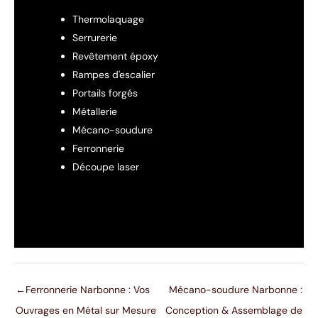
Thermolaquage
Serrurerie
Revêtement époxy
Rampes d'escalier
Portails forgés
Métallerie
Mécano-soudure
Ferronnerie
Découpe laser
←
Ferronnerie Narbonne : Vos
Mécano-soudure Narbonne :
Ouvrages en Métal sur Mesure
Conception & Assemblage de